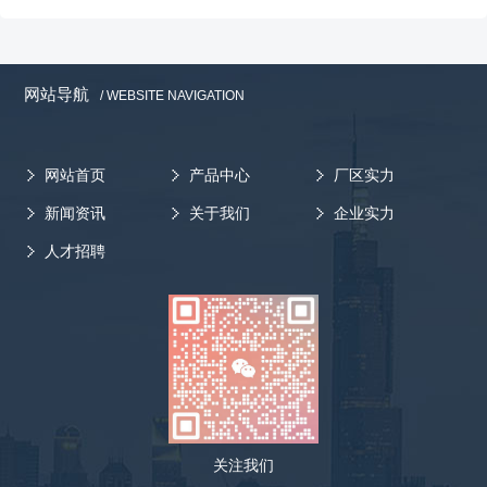
网站导航
/ WEBSITE NAVIGATION
网站首页
产品中心
厂区实力
新闻资讯
关于我们
企业实力
人才招聘
关注我们