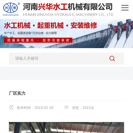
网站首页
产品中心
厂区实力
新闻资讯
关于我们
企业实力
厂区实力
人才招聘
发布时间：2023-02-28
浏览：2915次
联系我们