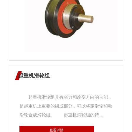
音，加剧轨道和车轮磨损，大大降低起重机的使
用寿命。 应用中控制运行机构车轮水平偏斜
值主要是根据不同的产品结构采取相应的技术措
施。比较常用、工艺措施也相对简单的设计结构
是：将车轮装配到支架上组成车轮组，例如角型
轴承箱车轮组和台车式45°剖分轴承箱车轮组，
在起重机主结构上，安装调整车轮水平偏斜合适
后固定。
起重机滑轮组
起重机滑轮组具有省力和改变方向的功能，
是起重机上重要的组成部分，可以将定滑轮和动
滑轮合成滑轮组。 起重机滑轮组的特
性： 1、省力且可改变方向； 2、使用滑
查看详情