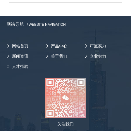
网站导航
/ WEBSITE NAVIGATION
网站首页
产品中心
厂区实力
新闻资讯
关于我们
企业实力
人才招聘
关注我们