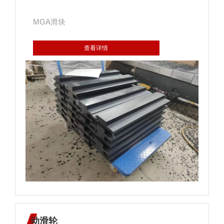
MGA滑块
查看详情
动滑轮