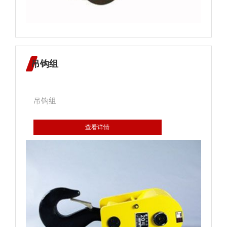
吊钩组
吊钩组
查看详情