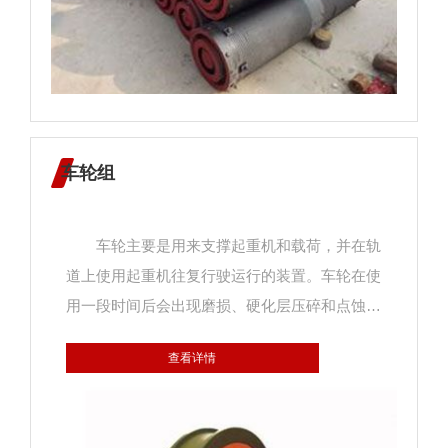
车轮组
车轮主要是用来支撑起重机和载荷，并在轨
道上使用起重机往复行驶运行的装置。车轮在使
用一段时间后会出现磨损、硬化层压碎和点蚀的
损坏，为了提高车轮表面的耐磨强度和寿命，牙
查看详情
面要进行表面热处理。 起重机运行机构车轮
的水平偏斜值是起重机重要的技术参数，偏斜值
超差会造成啃轨，增大运行阻力，产生振动和噪