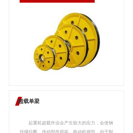
轮组的时候，滑轮组用几段绳吊着物体，提起物
体所用的里就是物中的几分之一； 3、使用
滑轮组做实验，很容易看出起重机滑轮组虽然省
力，但是费了距离，动力移动的距离大于货物升
高的距离； 4、画滑轮组的饶法，首先要分
析题目的要求，是减轻几倍力来承担重物的绳子
的段数。如果n是偶数，那么绕线的起始点在上
面的定滑轮上，如果n是奇数，那么绕线的起始
点在下面的动滑轮上。
超载单梁
起重机超载作业会产生较大的应力，会使钢
丝绳拉断、传动部件损坏，电动机烧毁，由于制