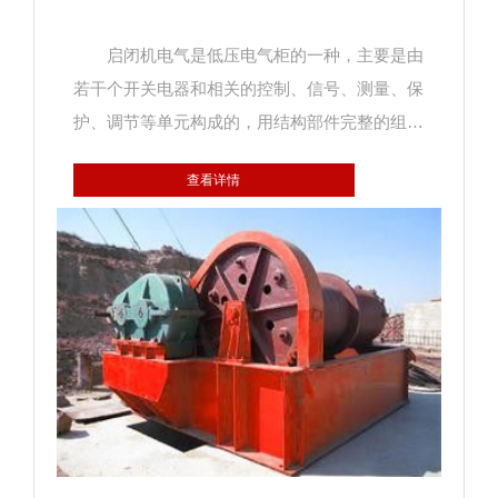
启闭机电气是低压电气柜的一种，主要是由
若干个开关电器和相关的控制、信号、测量、保
护、调节等单元构成的，用结构部件完整的组装
在一起的一种组合体。 启闭机电气其控制对
查看详情
象是三向交流一步点哦等级，三向交流异步电动
机工作原理：三向对称绕组，通入三向对陈交流
电，将在空间产生旋转磁场，该磁场切割转子导
体，将在转子中产生感应电动势及感应电流，并
且转速低于同步速并与同步速方向相同旋转。